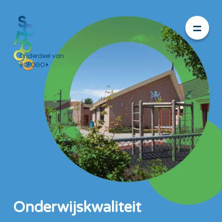
Onderdeel van
SOPOGO
Onderwijskwaliteit