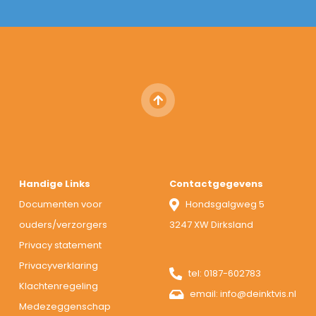
Handige Links
Contactgegevens
Documenten voor
Hondsgalgweg 5
ouders/verzorgers
3247 XW Dirksland
Privacy statement
Privacyverklaring
tel:
0187-602783
Klachtenregeling
email:
info@deinktvis.nl
Medezeggenschap