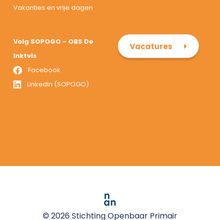
Vakanties en vrije dagen
Volg SOPOGO – OBS De
Vacatures
Inktvis
Facebook
LinkedIn (SOPOGO)
© 2026 Stichting Openbaar Primair